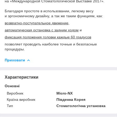
на «Международной Стоматологической Выставке 2017».
Благодаря простоте в использовании, легкому весу
и эргономичному дизайну, а так же таким функциям, как:
возвратно-поступательное движение
,
автоматическая остановка c задним ходом
и
фиксация положения головки каждые 60 градусов
позволяет проводить наиболее точные и безопасные
процедуры.
Приховати
Характеристики
Основні
Виробник
Micro-NX
Країна виробник
Південна Корея
Тип
Стоматологічна установка