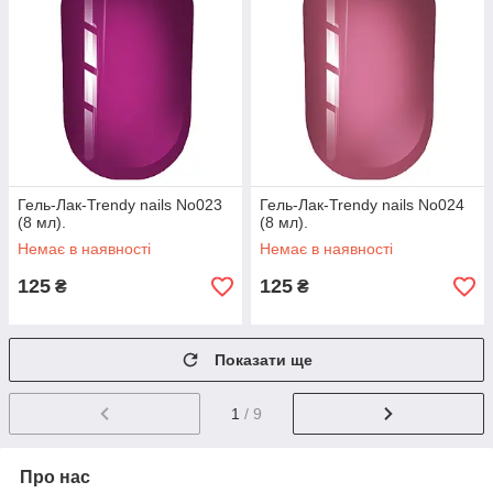
Гель-Лак-Trendy nails No023
Гель-Лак-Trendy nails No024
(8 мл).
(8 мл).
Немає в наявності
Немає в наявності
125
125
₴
₴
Показати ще
1
/ 9
Про нас