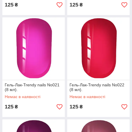
125
125
₴
₴
Гель-Лак-Trendy nails No021
Гель-Лак-Trendy nails No022
(8 мл).
(8 мл).
Немає в наявності
Немає в наявності
125
125
₴
₴