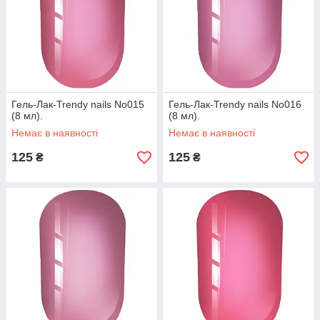
Гель-Лак-Trendy nails No015
Гель-Лак-Trendy nails No016
(8 мл).
(8 мл).
Немає в наявності
Немає в наявності
125
125
₴
₴