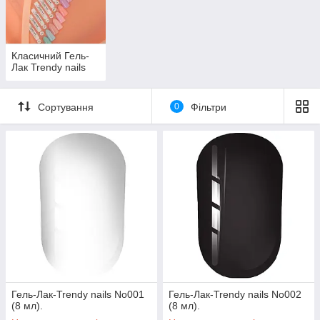
Класичний Гель-
Лак Trendy nails
Сортування
0
Фільтри
Гель-Лак-Trendy nails No001
Гель-Лак-Trendy nails No002
(8 мл).
(8 мл).