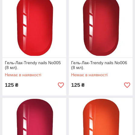
Гель-Лак-Trendy nails No005
Гель-Лак-Trendy nails No006
(8 мл).
(8 мл).
Немає в наявності
Немає в наявності
125
125
₴
₴