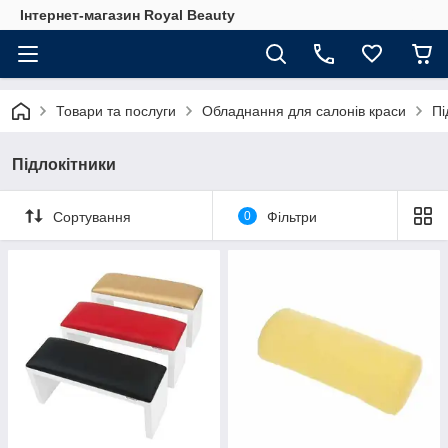
Інтернет-магазин Royal Beauty
Товари та послуги
Обладнання для салонів краси
Пі
Підлокітники
Сортування
0
Фільтри