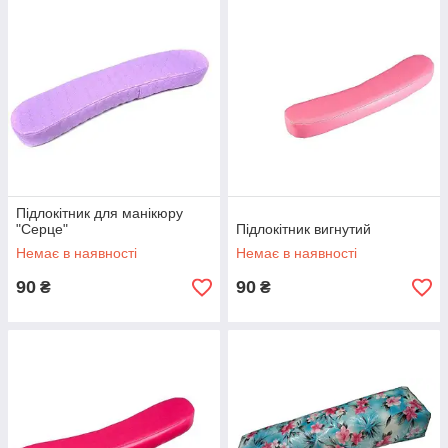
Підлокітник для манікюру
"Серце"
Підлокітник вигнутий
Немає в наявності
Немає в наявності
90
90
₴
₴