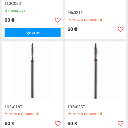
113С023Т
В наявності
98к021Т
60
Немає в наявності
₴
60
₴
Купити
102к018Т
102к025Т
Немає в наявності
Немає в наявності
60
60
₴
₴