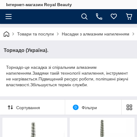
Інтернет-магазин Royal Beauty
Товари та послуги
Насадки з алмазним напиленням
Торнадо (Україна).
Торнадо-це насадка зі спіральним алмазним
напиленням.Завдяки такій технології напилення, інструмент
не нагрівається.Підвищений ресурс роботи, поліпшені ріжучі
властивості.Збільшується термін служби.
Сортування
0
Фільтри