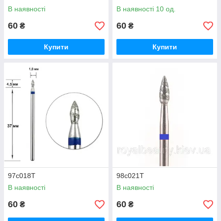
В наявності
В наявності 10 од.
60
60
₴
₴
Купити
Купити
97с018Т
98с021Т
В наявності
В наявності
60
60
₴
₴