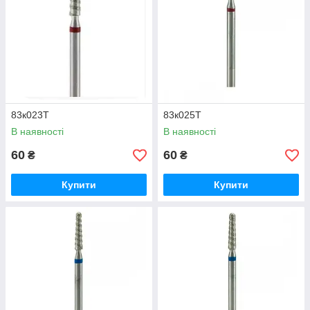
83к023Т
83к025Т
В наявності
В наявності
60
60
₴
₴
Купити
Купити