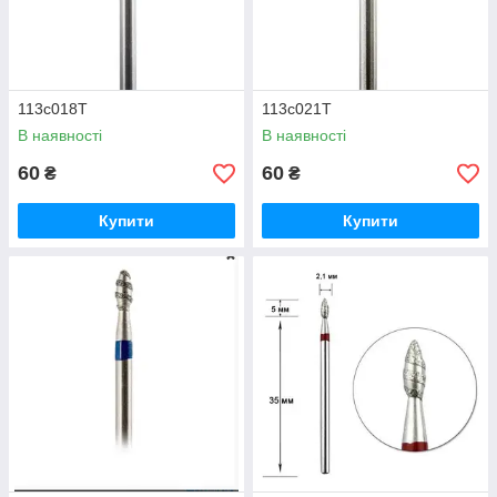
113с018Т
113с021Т
В наявності
В наявності
60
60
₴
₴
Купити
Купити