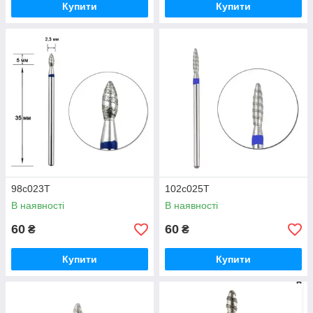
Купити
Купити
98с023Т
102с025Т
В наявності
В наявності
60
60
₴
₴
Купити
Купити