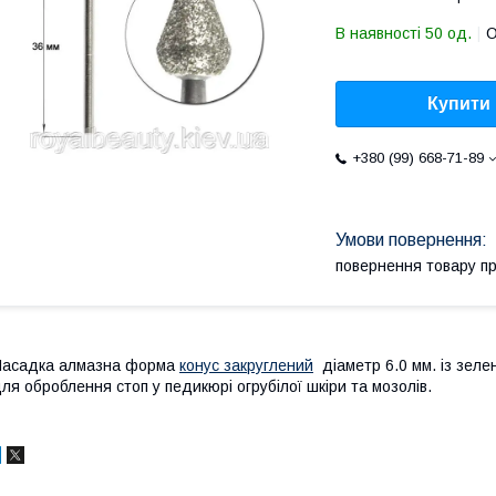
В наявності 50 од.
О
Купити
+380 (99) 668-71-89
повернення товару п
Насадка алмазна форма
конус закруглений
діаметр 6.0 мм. із зеле
ля оброблення стоп у педикюрі огрубілої шкіри та мозолів.