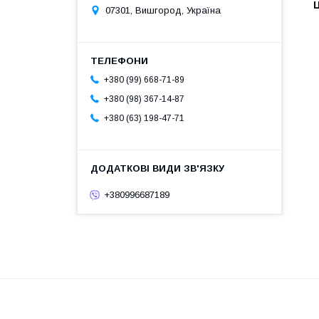
Ц
07301, Вишгород, Україна
+380 (99) 668-71-89
+380 (98) 367-14-87
+380 (63) 198-47-71
+380996687189