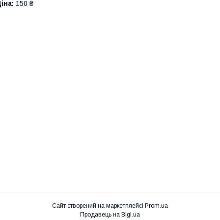
іна:
150 ₴
Сайт створений на маркетплейсі
Prom.ua
Продавець на Bigl.ua