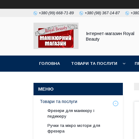
+380 (99) 668-71-89
+380 (98) 367-14-87
+380
Інтернет-магазин Royal
Beauty
ГОЛОВНА
ТОВАРИ ТА ПОСЛУГИ
П
Товари та послуги
Фрезери для манікюру і
педикюру
Ручки та мікро мотори для
фрезера