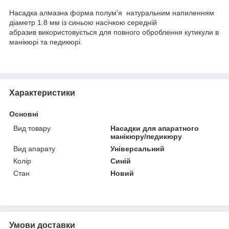
Насадка алмазна форма полум'я натуральним напиленням
діаметр 1.8 мм із синьою насічкою середній
абразив використовується для повного оброблення кутикули в
манікюрі та педикюрі.
Характеристики
Основні
Вид товару
Насадки для апаратного
манікюру/педикюру
Вид апарату
Універсальний
Колір
Синій
Стан
Новий
Умови доставки