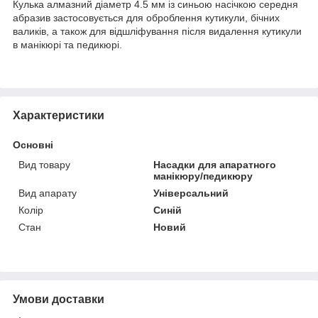
Кулька алмазний діаметр 4.5 мм із синьою насічкою середня
абразив застосовується для оброблення кутикули, бічних
валиків, а також для відшліфування після видалення кутикули
в манікюрі та педикюрі.
Характеристики
Основні
Вид товару
Насадки для апаратного
манікюру/педикюру
Вид апарату
Універсальний
Колір
Синій
Стан
Новий
Умови доставки