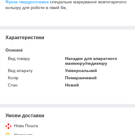
Фреза твердосплавна
спеціальне маркування жовтогарячого
кольору для роботи в лівий бік,
Характеристики
Основні
Вид товару
Насадки для апаратного
манікюру/педикюру
Вид апарату
Універсальний
Колір
Помаранчевий
Стан
Новий
Умови доставки
Нова Пошта
Укрпошта