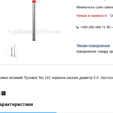
Мінімальна сума замов
Немає в наявності
О
+380 (99) 668-71-89
повернення товару п
лмаз великий "Булава" No 102 червона насічка діаметр 5.0. Застосо
арактеристики