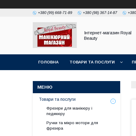
+380 (99) 668-71-89
+380 (98) 367-14-87
+380
Інтернет-магазин Royal
Beauty
ГОЛОВНА
ТОВАРИ ТА ПОСЛУГИ
П
Товари та послуги
Фрезери для манікюру і
педикюру
Ручки та мікро мотори для
фрезера