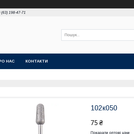
 (63) 198-47-71
РО НАС
КОНТАКТИ
102к050
75 ₴
Показати оптові ціни