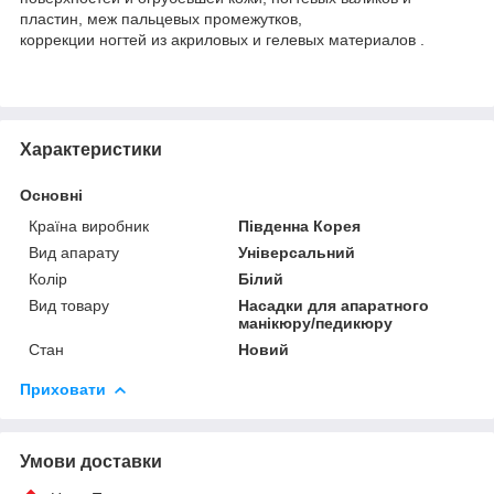
пластин, меж пальцевых промежутков,
коррекции ногтей из акриловых и гелевых материалов .
Характеристики
Основні
Країна виробник
Південна Корея
Вид апарату
Універсальний
Колір
Білий
Вид товару
Насадки для апаратного
манікюру/педикюру
Стан
Новий
Приховати
Умови доставки