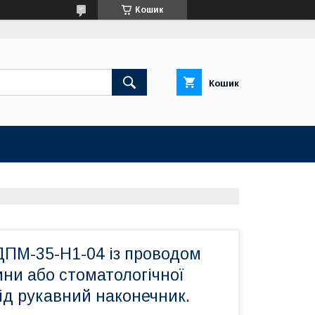
Кошик
Кошик
ДПМ-35-Н1-04 із проводом
ни або стоматологічної
ід рукавний наконечник.