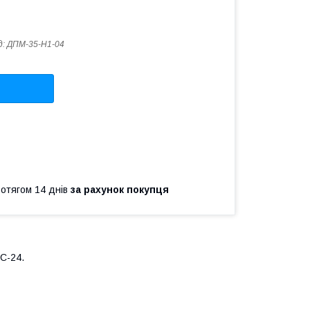
д:
ДПМ-35-Н1-04
ротягом 14 днів
за рахунок покупця
С-24.