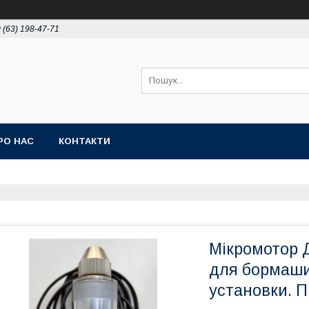
 (63) 198-47-71
РО НАС
КОНТАКТИ
Мікромотор 
для бормаши
установки. П