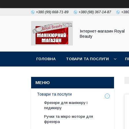
+380 (99) 668-71-89
+380 (98) 367-14-87
+380
Інтернет-магазин Royal
Beauty
ГОЛОВНА
ТОВАРИ ТА ПОСЛУГИ
П
Товари та послуги
Фрезери для манікюру і
педикюру
Ручки та мікро мотори для
фрезера