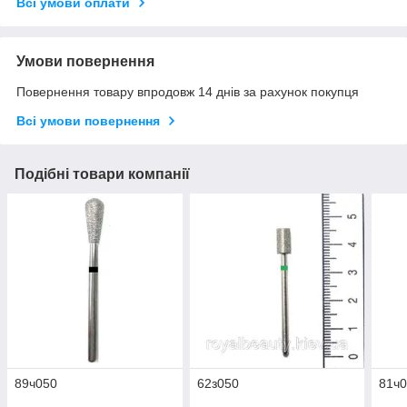
Всі умови оплати
Умови повернення
Повернення товару впродовж 14 днів за рахунок покупця
Всі умови повернення
Подібні товари компанії
89ч050
62з050
81ч