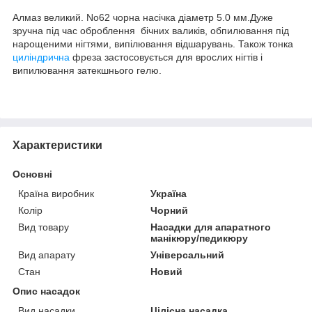
Алмаз великий. No62 чорна насічка діаметр 5.0 мм.Дуже
зручна під час оброблення бічних валиків, обпилювання під
нарощеними нігтями, випілювання відшарувань. Також тонка
циліндрична
фреза застосовується для врослих нігтів і
випилювання затекшнього гелю.
Характеристики
Основні
Країна виробник
Україна
Колір
Чорний
Вид товару
Насадки для апаратного
манікюру/педикюру
Вид апарату
Універсальний
Стан
Новий
Опис насадок
Вид насадки
Цілісна насадка