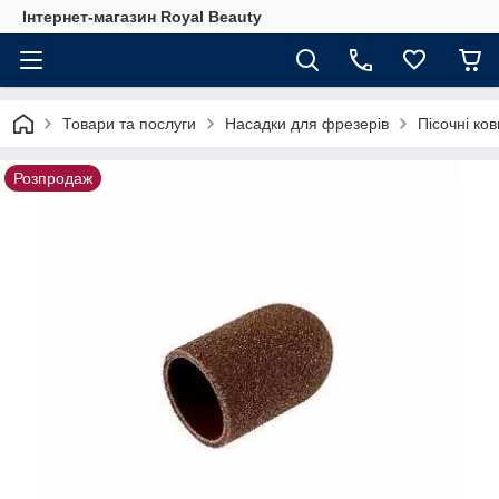
Інтернет-магазин Royal Beauty
Товари та послуги
Насадки для фрезерів
Пісочні ко
Розпродаж