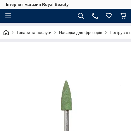
Інтернет-магазин Royal Beauty
Товари та послуги
Насадки для фрезерів
Поліруваль