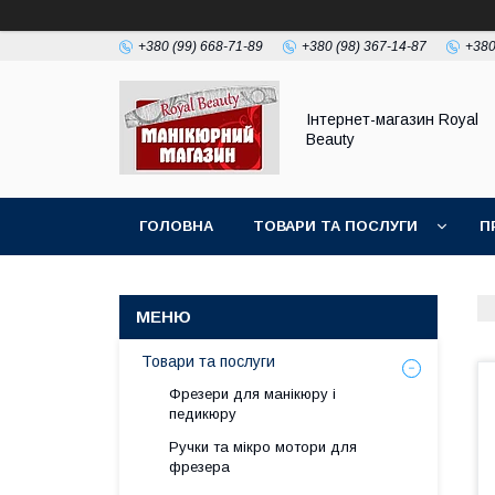
+380 (99) 668-71-89
+380 (98) 367-14-87
+380
Інтернет-магазин Royal
Beauty
ГОЛОВНА
ТОВАРИ ТА ПОСЛУГИ
П
Товари та послуги
Фрезери для манікюру і
педикюру
Ручки та мікро мотори для
фрезера