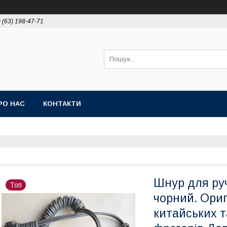
 (63) 198-47-71
РО НАС
КОНТАКТИ
Шнур для руч
Топ
чорний. Ориг
китайських т