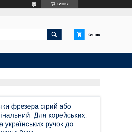
Кошик
Кошик
ки фрезера сірий або
інальний. Для корейських,
а українських ручок до