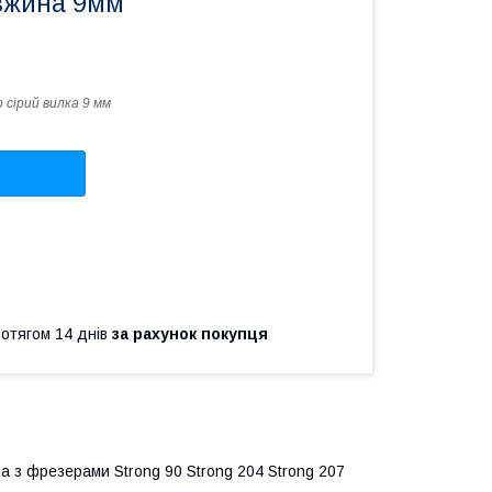
вжина 9мм
 сірий вилка 9 мм
ротягом 14 днів
за рахунок покупця
на з фрезерами Strong 90 Strong 204 Strong 207