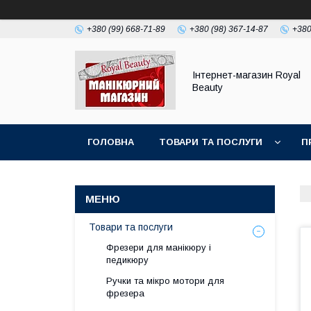
+380 (99) 668-71-89
+380 (98) 367-14-87
+380
Інтернет-магазин Royal
Beauty
ГОЛОВНА
ТОВАРИ ТА ПОСЛУГИ
П
Товари та послуги
Фрезери для манікюру і
педикюру
Ручки та мікро мотори для
фрезера