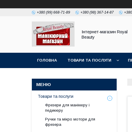
+380 (99) 668-71-89
+380 (98) 367-14-87
+380
Інтернет-магазин Royal
Beauty
ГОЛОВНА
ТОВАРИ ТА ПОСЛУГИ
П
Товари та послуги
Фрезери для манікюру і
педикюру
Ручки та мікро мотори для
фрезера