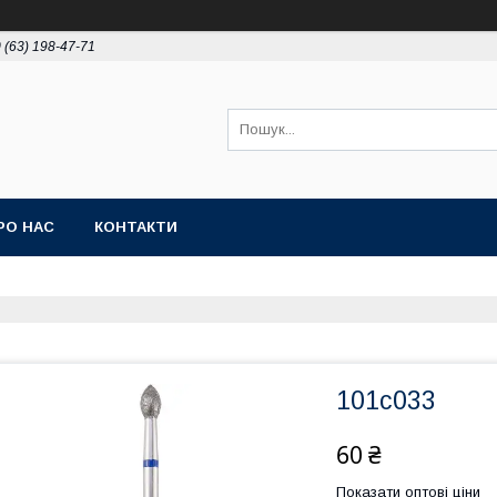
 (63) 198-47-71
РО НАС
КОНТАКТИ
101с033
60 ₴
Показати оптові ціни