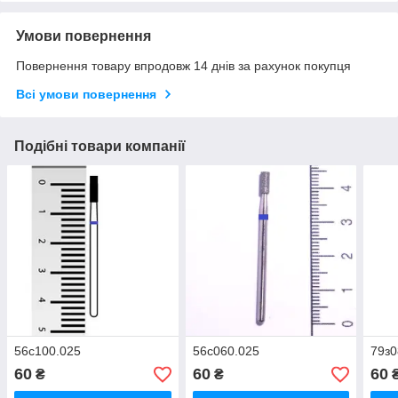
Умови повернення
Повернення товару впродовж 14 днів за рахунок покупця
Всі умови повернення
Подібні товари компанії
56с100.025
56с060.025
79з0
60
60
60
₴
₴