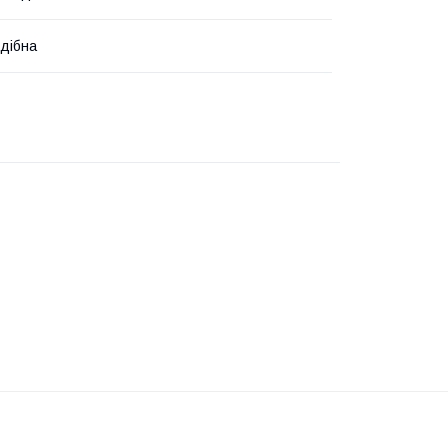
дібна