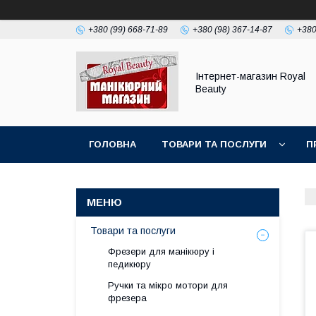
+380 (99) 668-71-89
+380 (98) 367-14-87
+380
Інтернет-магазин Royal
Beauty
ГОЛОВНА
ТОВАРИ ТА ПОСЛУГИ
П
Товари та послуги
Фрезери для манікюру і
педикюру
Ручки та мікро мотори для
фрезера