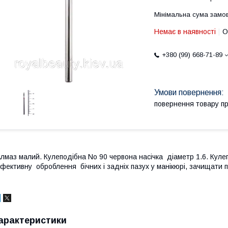
Мінімальна сума замов
Немає в наявності
О
+380 (99) 668-71-89
повернення товару п
лмаз малий. Кулеподібна No 90 червона насічка діаметр 1.6. Куле
фективну оброблення бічних і задніх пазух у манікюрі, зачищати п
арактеристики