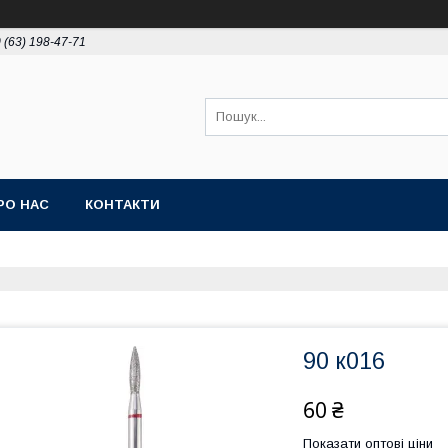
 (63) 198-47-71
РО НАС
КОНТАКТИ
90 к016
60 ₴
Показати оптові ціни