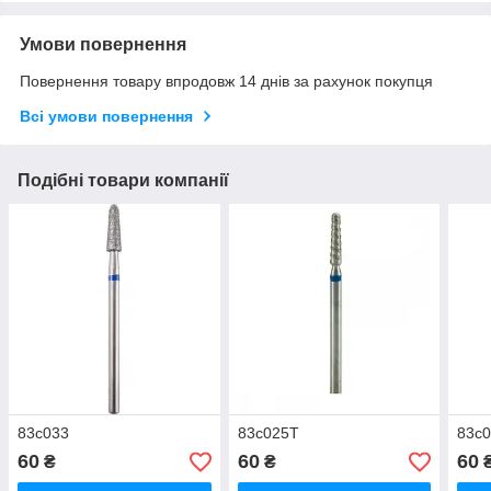
Умови повернення
Повернення товару впродовж 14 днів за рахунок покупця
Всі умови повернення
Подібні товари компанії
83с033
83с025Т
83с
60
60
60
₴
₴