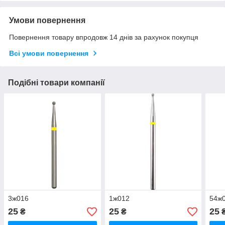
Умови повернення
Повернення товару впродовж 14 днів за рахунок покупця
Всі умови повернення
Подібні товари компанії
3ж016
1ж012
54ж
25
25
25
₴
₴