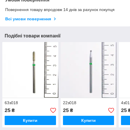
Повернення товару впродовж 14 днів за рахунок покупця
Всі умови повернення
Подібні товари компанії
63з018
22з018
4з01
25
25
25
₴
₴
Купити
Купити