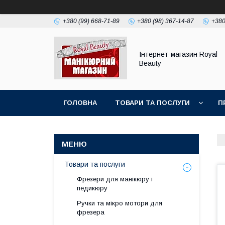
+380 (99) 668-71-89
+380 (98) 367-14-87
+380
Інтернет-магазин Royal
Beauty
ГОЛОВНА
ТОВАРИ ТА ПОСЛУГИ
П
Товари та послуги
Фрезери для манікюру і
педикюру
Ручки та мікро мотори для
фрезера