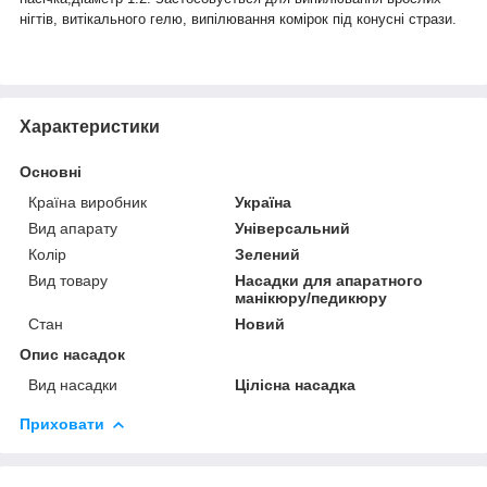
нігтів, витікального гелю, випілювання комірок під конусні стрази.
Характеристики
Основні
Країна виробник
Україна
Вид апарату
Універсальний
Колір
Зелений
Вид товару
Насадки для апаратного
манікюру/педикюру
Стан
Новий
Опис насадок
Вид насадки
Цілісна насадка
Приховати