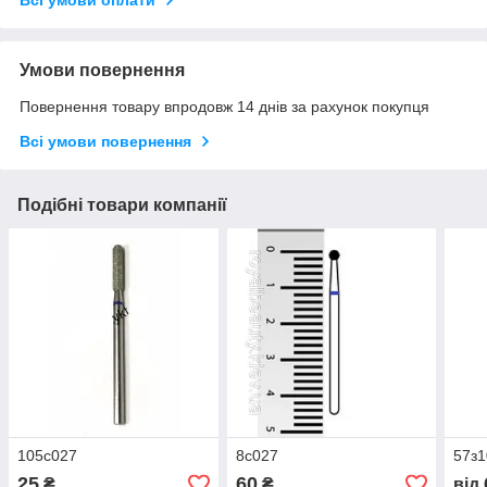
Умови повернення
Повернення товару впродовж 14 днів за рахунок покупця
Всі умови повернення
Подібні товари компанії
105с027
8с027
57з1
25
60
₴
₴
від