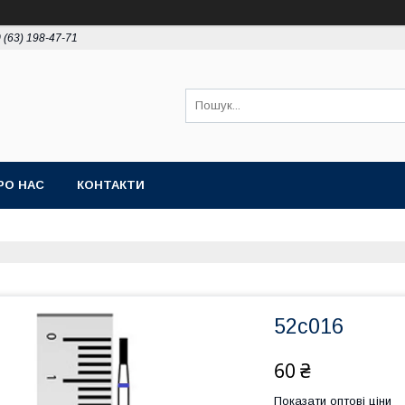
 (63) 198-47-71
РО НАС
КОНТАКТИ
52с016
60 ₴
Показати оптові ціни