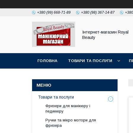
+380 (99) 668-71-89
+380 (98) 367-14-87
+380
Інтернет-магазин Royal
Beauty
ГОЛОВНА
ТОВАРИ ТА ПОСЛУГИ
П
Товари та послуги
Фрезери для манікюру і
педикюру
Ручки та мікро мотори для
фрезера