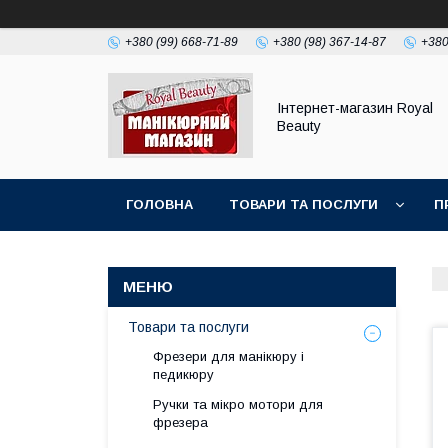
+380 (99) 668-71-89
+380 (98) 367-14-87
+380
Інтернет-магазин Royal
Beauty
ГОЛОВНА
ТОВАРИ ТА ПОСЛУГИ
П
Товари та послуги
Фрезери для манікюру і
педикюру
Ручки та мікро мотори для
фрезера