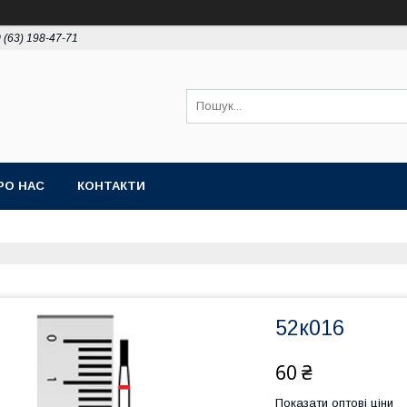
 (63) 198-47-71
РО НАС
КОНТАКТИ
52к016
60 ₴
Показати оптові ціни