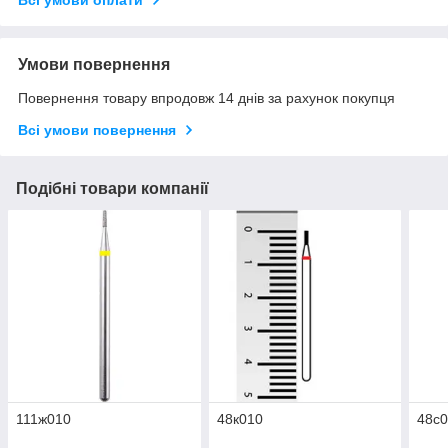
Умови повернення
Повернення товару впродовж 14 днів за рахунок покупця
Всі умови повернення
Подібні товари компанії
111ж010
48к010
48с