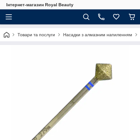
Інтернет-магазин Royal Beauty
Товари та послуги
Насадки з алмазним напиленням