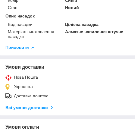
Колір
Синій
Стан
Новий
Опис насадок
Вид насадки
Цілісна насадка
Матеріал виготовлення
Алмазне напилення штучне
насадки
Приховати
Умови доставки
Нова Пошта
Укрпошта
Доставка поштою
Всі умови доставки
Умови оплати