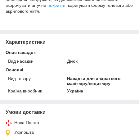
вкорочувати штучне
покриття
, коригувати форму гелевого або
акрилового нігтя.
Характеристики
Опис насадок
Вид насадки
Диск
Основні
Вид товару
Насадки для апаратного
манікюру/педикюру
Країна виробник
Україна
Умови доставки
Нова Пошта
Укрпошта