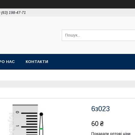
 (63) 198-47-71
РО НАС
КОНТАКТИ
6з023
60 ₴
Показати оптові ціни