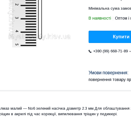
Мінімальна сума замов
В наявності
Оптом і 
Купити
+380 (99) 668-71-89
повернення товару п
лмаз малий — No6 зелений насічка діаметр 2.3 мм.Для облаштування 
ріщин в акрилі під час корекції, випилювання тріщин у педикюрі.