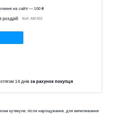
лення на сайті — 100 ₴
в роздріб
Код:
AM 001
ротягом 14 днів
за рахунок покупця
зони кутикули, після нарощування, для випилювання