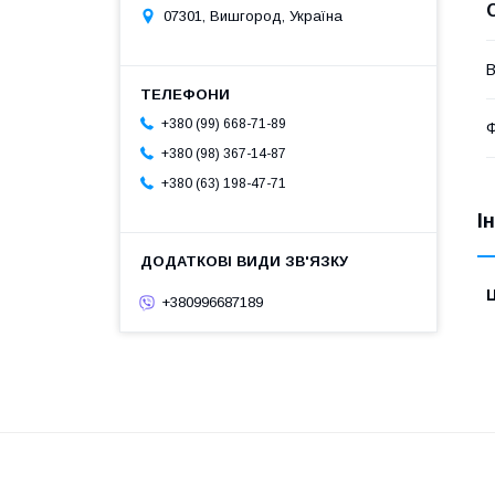
07301, Вишгород, Україна
В
+380 (99) 668-71-89
Ф
+380 (98) 367-14-87
+380 (63) 198-47-71
І
Ц
+380996687189