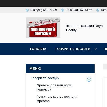
+380 (99) 668-71-89
+380 (98) 367-14-87
+380
Інтернет-магазин Royal
Beauty
ГОЛОВНА
ТОВАРИ ТА ПОСЛУГИ
П
Товари та послуги
Фрезери для манікюру і
педикюру
Ручки та мікро мотори для
фрезера