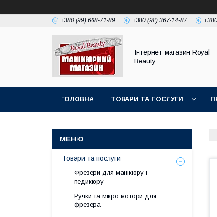
+380 (99) 668-71-89
+380 (98) 367-14-87
+380
Інтернет-магазин Royal
Beauty
ГОЛОВНА
ТОВАРИ ТА ПОСЛУГИ
П
Товари та послуги
Фрезери для манікюру і
педикюру
Ручки та мікро мотори для
фрезера