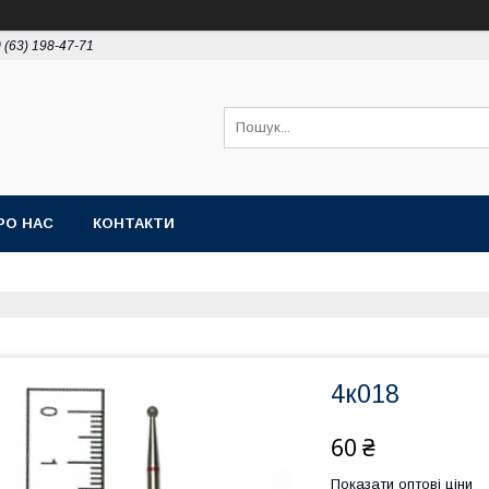
 (63) 198-47-71
РО НАС
КОНТАКТИ
4к018
60 ₴
Показати оптові ціни