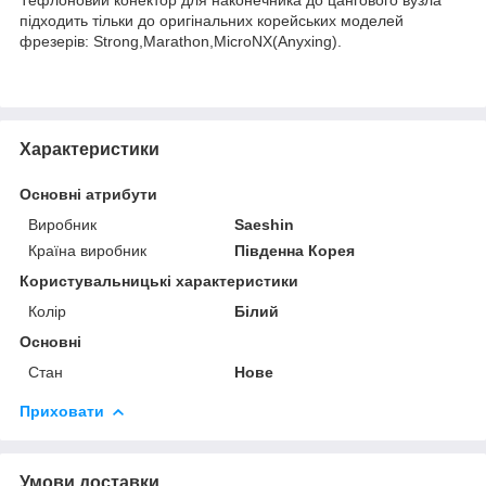
підходить тільки до оригінальних корейських моделей
фрезерів: Strong,Marathon,MicroNX(Anyxing).
Характеристики
Основні атрибути
Виробник
Saeshin
Країна виробник
Південна Корея
Користувальницькі характеристики
Колір
Білий
Основні
Стан
Нове
Приховати
Умови доставки