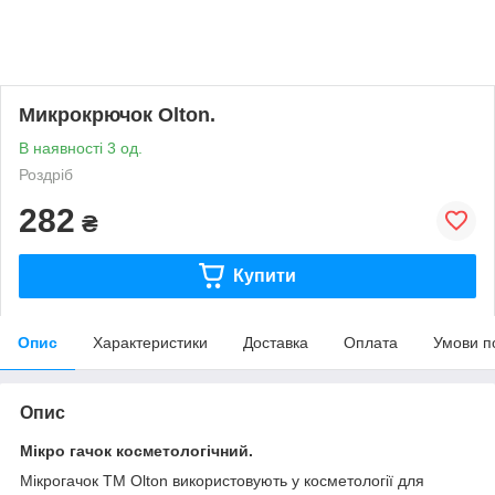
Микрокрючок Olton.
В наявності 3 од.
Роздріб
282
₴
Купити
Опис
Характеристики
Доставка
Оплата
Умови п
Опис
Мікро гачок косметологічний.
Мікрогачок ТМ Olton використовують у косметології для