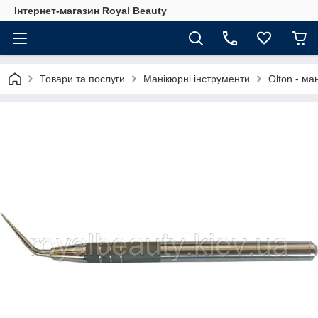
Інтернет-магазин Royal Beauty
Товари та послуги
Манікюрні інструменти
Olton - ма